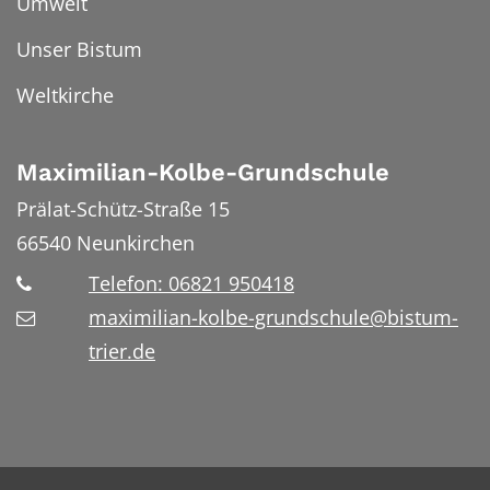
Umwelt
Unser Bistum
Weltkirche
Maximilian-Kolbe-Grundschule
Prälat-Schütz-Straße 15
66540
Neunkirchen
Telefon: 06821 950418
maximilian-kolbe-grundschule@bistum-
trier.de