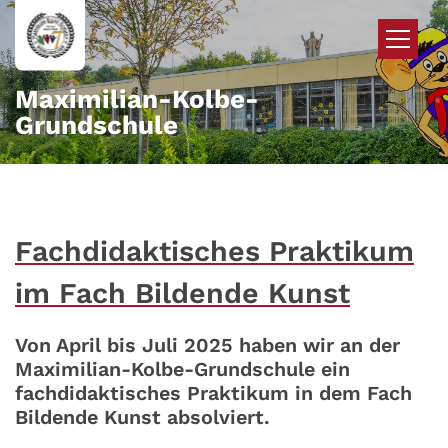
Zum Inhalt springen
Maximilian-Kolbe-
Grundschule
Fachdidaktisches Praktikum
im Fach Bildende Kunst
Von April bis Juli 2025 haben wir an der
Maximilian-Kolbe-Grundschule ein
fachdidaktisches Praktikum in dem Fach
Bildende Kunst absolviert.