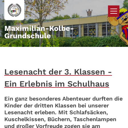
Zum Inhalt springen
Maximilian-Kolbe-
Grundschule
Lesenacht der 3. Klassen -
Ein Erlebnis im Schulhaus
Ein ganz besonderes Abenteuer durften die
Kinder der dritten Klassen bei unserer
Lesenacht erleben. Mit Schlafsäcken,
Kuschelkissen, Büchern, Taschenlampen
und großer Vorfreude zogen sie am