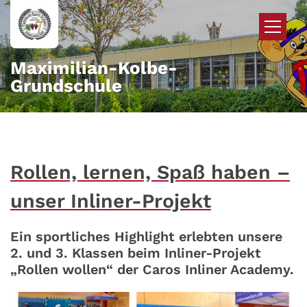
Zum Inhalt springen
Maximilian-Kolbe-
Grundschule
Rollen, lernen, Spaß haben –
unser Inliner-Projekt
Ein sportliches Highlight erlebten unsere
2. und 3. Klassen beim Inliner-Projekt
„Rollen wollen“ der Caros Inliner Academy.