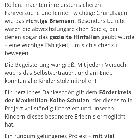
Rollen, machten ihre ersten sicheren
Fahrversuche und lernten wichtige Grundlagen
wie das
richtige Bremsen
. Besonders beliebt
waren die abwechslungsreichen Spiele, bei
denen sogar das
gezielte Hinfallen
geübt wurde
– eine wichtige Fähigkeit, um sich sicher zu
bewegen.
Die Begeisterung war groß: Mit jedem Versuch
wuchs das Selbstvertrauen, und am Ende
konnten alle Kinder stolz mitrollen!
Ein herzliches Dankeschön gilt dem
Förderkreis
der Maximilian-Kolbe-Schulen
, der dieses tolle
Projekt vollständig finanziert und unseren
Kindern dieses besondere Erlebnis ermöglicht
hat.
Ein rundum gelungenes Projekt –
mit viel