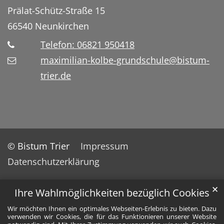
Prälat-Schütz-Straße 15
66540
Neunkirchen
Telefon: 06821 950418
maximilian-kolbe-grundschule@bistum-
trier.de
© Bistum Trier
Impressum
Datenschutzerklärung
✕
Ihre Wahlmöglichkeiten bezüglich Cookies
Wir möchten Ihnen ein optimales Webseiten-Erlebnis zu bieten. Dazu
verwenden wir Cookies, die für das Funktionieren unserer Website