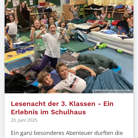
© Maximilian-Kolbe-Grundschule
Lesenacht der 3. Klassen - Ein
Erlebnis im Schulhaus
23. Juni 2025
Ein ganz besonderes Abenteuer durften die