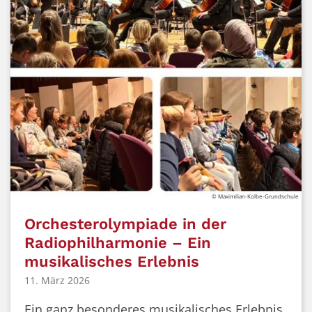
© Maximilian-Kolbe-Grundschule
Orchesterolympiade in der
Radiophilharmonie – Ein
musikalisches Erlebnis
11. März 2026
Ein ganz besonderes musikalisches Erlebnis