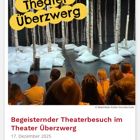
© Maximilian-Kolbe-Grundschule
Begeisternder Theaterbesuch im
Theater Überzwerg
17. Dezember 2025