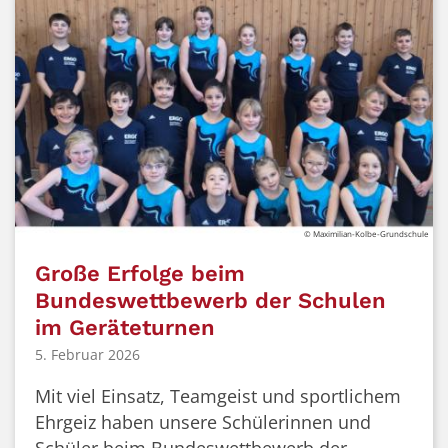
© Maximilian-Kolbe-Grundschule
Große Erfolge beim
Bundeswettbewerb der Schulen
im Geräteturnen
5. Februar 2026
Mit viel Einsatz, Teamgeist und sportlichem
Ehrgeiz haben unsere Schülerinnen und
Schüler beim Bundeswettbewerb der ...