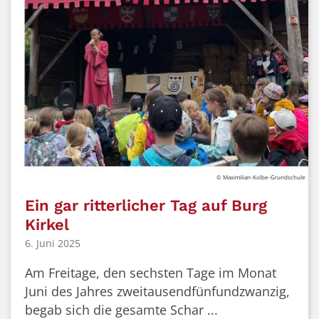
© Maximilian-Kolbe-Grundschule
Ein gar ritterlicher Tag auf Burg
Kirkel
6. Juni 2025
Am Freitage, den sechsten Tage im Monat
Juni des Jahres zweitausendfünfundzwanzig,
begab sich die gesamte Schar ...