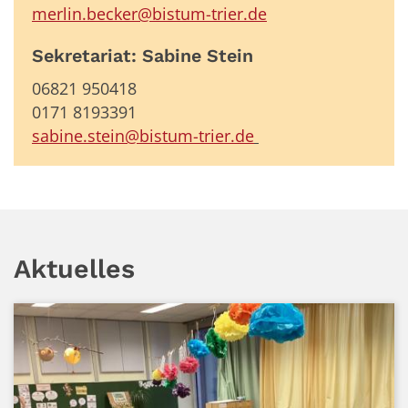
merlin.becker@bistum-trier.de
Sekretariat: Sabine Stein
06821 950418
0171 8193391
sabine.stein@bistum-trier.de
Aktuelles