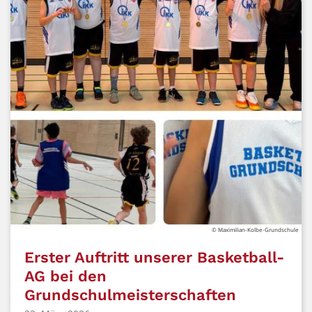
© Maximilian-Kolbe-Grundschule
Erster Auftritt unserer Basketball-
AG bei den
Grundschulmeisterschaften