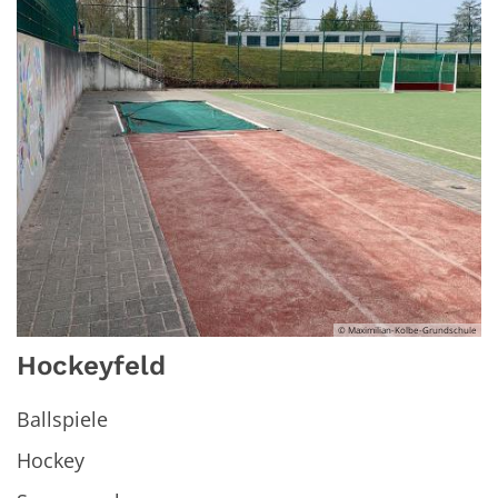
© Maximilian-Kolbe-Grundschule
Hockeyfeld
Ballspiele
Hockey