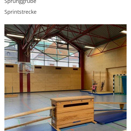
Sprunggrube
Sprintstrecke