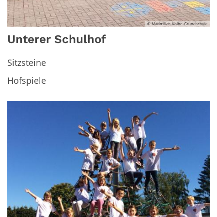
© Maximilian-Kolbe-Grundschule
Unterer Schulhof
Sitzsteine
Hofspiele