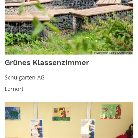
© Maximilian-Kolbe-Grundschule
Grünes Klassenzimmer
Schulgarten-AG
Lernort