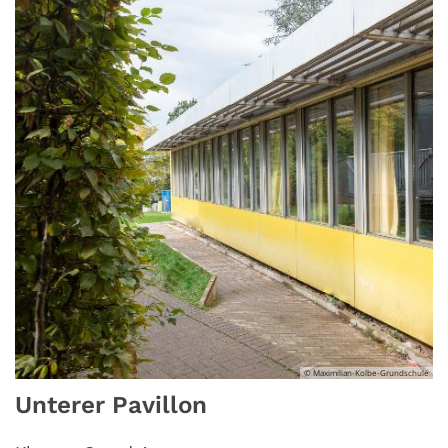
© Maximilian-Kolbe-Grundschule
Unterer Pavillon