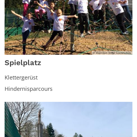
© Maximilian-Kolbe-Grundschule
Spielplatz
Klettergerüst
Hindernisparcours