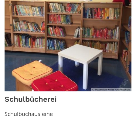
© Maximilian-Kolbe-Grundschule
Schulbücherei
Schulbuchausleihe