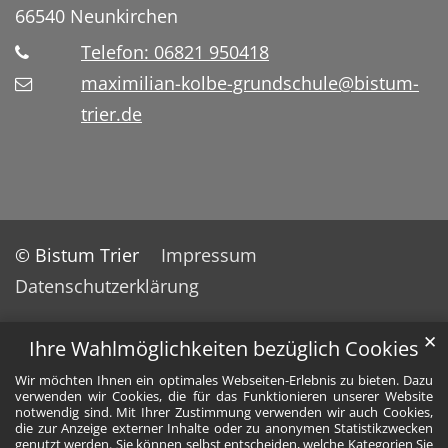
66540
Neunkirchen
Telefon: 06821 950418
maximilian-kolbe-grundschule@bistum-
trier.de
© Bistum Trier
Impressum
Datenschutzerklärung
✕
Ihre Wahlmöglichkeiten bezüglich Cookies
Wir möchten Ihnen ein optimales Webseiten-Erlebnis zu bieten. Dazu
verwenden wir Cookies, die für das Funktionieren unserer Website
notwendig sind. Mit Ihrer Zustimmung verwenden wir auch Cookies,
die zur Anzeige externer Inhalte oder zu anonymen Statistikzwecken
genutzt werden. Sie können selbst entscheiden, welche Kategorien Sie