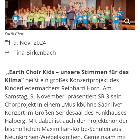
Earth Chor
Datum:
9. Nov. 2024
Von:
Tina Birkenbach
„Earth Choir Kids – unsere Stimmen für das
Klima“
heißt ein großes Konzertprojekt des
Kinderliedermachers Reinhard Horn. Am
Samstag, 9. November, präsentiert SR 3 sein
Chorprojekt in einem „Musikbühne Saar live“-
Konzert im Großen Sendesaal des Funkhauses
Halberg. Mit dabei ist auch der Projektchor der
bischöflichen Maximilian-Kolbe-Schulen aus
Neunkirchen-Wiebelskirchen. Gemeinsam mit