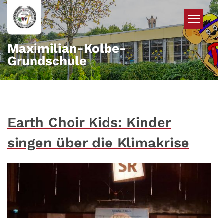
Zum Inhalt springen
Maximilian-Kolbe-
Grundschule
Earth Choir Kids: Kinder
singen über die Klimakrise