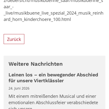
z/uebersicht/musikbuehne_saar/musikbuehne_s
aar_-
_live/musikbuene_live_spezial_2024_musik_reinh
ard_horn_kinderchoere_100.html
Zurück
Weitere Nachrichten
Leinen los – ein bewegender Abschied
für unsere Viertklässler
24. Juni 2026
Mit einem mitreißenden Musical und einer
emotionalen Abschlussfeier verabschiedete
sich unsere ...