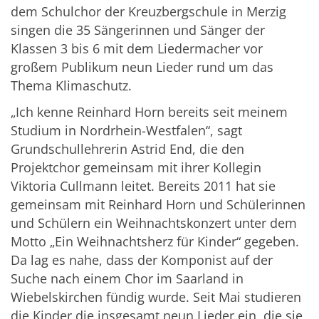
dem Schulchor der Kreuzbergschule in Merzig
singen die 35 Sängerinnen und Sänger der
Klassen 3 bis 6 mit dem Liedermacher vor
großem Publikum neun Lieder rund um das
Thema Klimaschutz.
„Ich kenne Reinhard Horn bereits seit meinem
Studium in Nordrhein-Westfalen“, sagt
Grundschullehrerin Astrid End, die den
Projektchor gemeinsam mit ihrer Kollegin
Viktoria Cullmann leitet. Bereits 2011 hat sie
gemeinsam mit Reinhard Horn und Schülerinnen
und Schülern ein Weihnachtskonzert unter dem
Motto „Ein Weihnachtsherz für Kinder“ gegeben.
Da lag es nahe, dass der Komponist auf der
Suche nach einem Chor im Saarland in
Wiebelskirchen fündig wurde. Seit Mai studieren
die Kinder die insgesamt neun Lieder ein, die sie