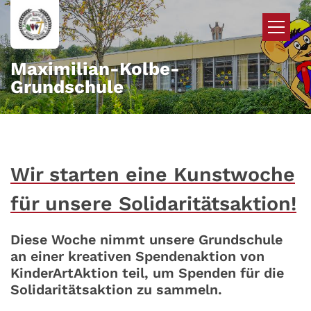
Zum Inhalt springen
Maximilian-Kolbe-
Grundschule
Wir starten eine Kunstwoche
für unsere Solidaritätsaktion!
Diese Woche nimmt unsere Grundschule
an einer kreativen Spendenaktion von
KinderArtAktion teil, um Spenden für die
Solidaritätsaktion zu sammeln.